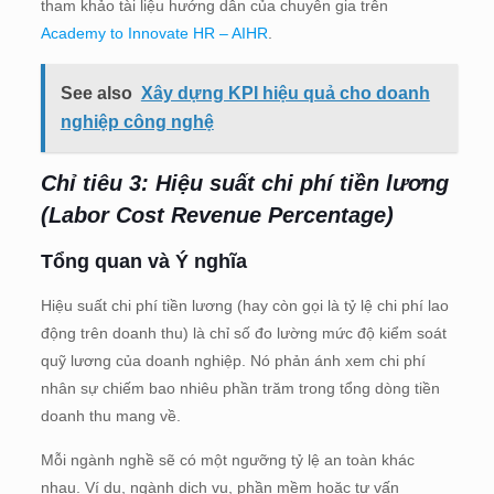
tham khảo tài liệu hướng dẫn của chuyên gia trên
Academy to Innovate HR – AIHR
.
See also
Xây dựng KPI hiệu quả cho doanh
nghiệp công nghệ
Chỉ tiêu 3: Hiệu suất chi phí tiền lương
(Labor Cost Revenue Percentage)
Tổng quan và Ý nghĩa
Hiệu suất chi phí tiền lương (hay còn gọi là tỷ lệ chi phí lao
động trên doanh thu) là chỉ số đo lường mức độ kiểm soát
quỹ lương của doanh nghiệp. Nó phản ánh xem chi phí
nhân sự chiếm bao nhiêu phần trăm trong tổng dòng tiền
doanh thu mang về.
Mỗi ngành nghề sẽ có một ngưỡng tỷ lệ an toàn khác
nhau. Ví dụ, ngành dịch vụ, phần mềm hoặc tư vấn