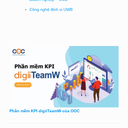
Công nghệ định vị UWB
Phần mềm KPI digiiTeamW của OOC