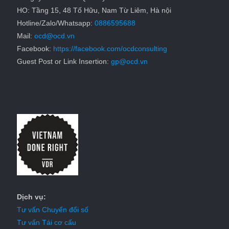
HO: Tầng 15, 48 Tố Hữu, Nam Từ Liêm, Hà nội
Hotline/Zalo/Whatsapp:
0886595688
Mail:
ocd@ocd.vn
Facebook:
https://facebook.com/ocdconsulting
Guest Post or Link Insertion:
gp@ocd.vn
Dịch vụ:
Tư vấn Chuyển đổi số
Tư vấn Tái cơ cấu