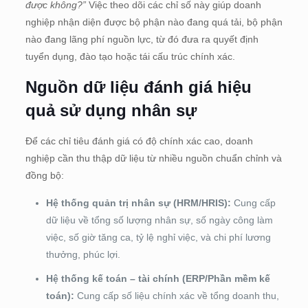
được không?”
Việc theo dõi các chỉ số này giúp doanh
nghiệp nhận diện được bộ phận nào đang quá tải, bộ phận
nào đang lãng phí nguồn lực, từ đó đưa ra quyết định
tuyển dụng, đào tạo hoặc tái cấu trúc chính xác.
Nguồn dữ liệu đánh giá hiệu
quả sử dụng nhân sự
Để các chỉ tiêu đánh giá có độ chính xác cao, doanh
nghiệp cần thu thập dữ liệu từ nhiều nguồn chuẩn chỉnh và
đồng bộ:
Hệ thống quản trị nhân sự (HRM/HRIS):
Cung cấp
dữ liệu về tổng số lượng nhân sự, số ngày công làm
việc, số giờ tăng ca, tỷ lệ nghỉ việc, và chi phí lương
thưởng, phúc lợi.
Hệ thống kế toán – tài chính (ERP/Phần mềm kế
toán):
Cung cấp số liệu chính xác về tổng doanh thu,