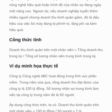
công nghệ hiệu quả hoặc trình độ của nhân sự đang ngày
một nâng cao. Ngược lại, nếu doanh nghiệp tuyển thêm
nhiều người nhưng doanh thu bình quân giảm, đó là dấu
hiệu của việc bộ máy đang bị phình to, lãng phí và kém
hiệu quả.
Công thức tính
Doanh thu bình quân trên một nhân viên = Tổng doanh thu
trong kỳ / Tổng số lượng nhân viên trung bình trong kỳ
Ví dụ minh họa thực tế
Công ty Công nghệ ABC hoạt động trong lĩnh vực phần
mềm. Trong năm vừa qua, tổng doanh thu đạt được của
công ty là 100 tỷ đồng. Số lượng nhân sự trung bình làm
việc tại công ty trong năm đó là 50 người.
Áp dụng công thức trên, ta có: Doanh thu bình quân trên
một nhân viên = 100 tỷ đồng / 50 người = 2 tỷ