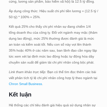
cứng, lương sản phẩm, bảo hiểm xã hội) là 12.5 tỷ đồng.
Áp dụng công thức: Hiệu suất chi phí tiền lương = (12.5 tỷ /
50 tỷ) * 100% = 25%.
Kết quả 25% cho thấy chi phí nhân sự đang chiếm 1/4
tổng doanh thu của công ty. Đối với ngành may mặc (thâm
dụng lao động), mức 25% thường được đánh giá là mức
an toàn và kiểm soát tốt. Nếu con số này vọt lên thành
35% hoặc 40% ở các năm sau, ban lãnh đạo cần ngay lập
tức xem xét lại định mức lao động hoặc tự động hóa dây
chuyền sản xuất để giảm tải chi phí nhân công bộc phát.
Link tham khảo trực tiếp:
Bạn có thể tìm đọc thêm các bài
viết phân tích tỷ lệ chi phí nhân công hợp lý theo ngành tại
Chron Small Business
.
Kết luận
Hệ thống các chỉ tiêu đánh giá hiệu quả sử dụng nhân sự