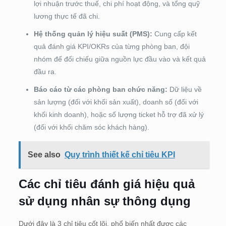
lợi nhuận trước thuế, chi phí hoạt động, và tổng quỹ
lương thực tế đã chi.
Hệ thống quản lý hiệu suất (PMS):
Cung cấp kết
quả đánh giá KPI/OKRs của từng phòng ban, đội
nhóm để đối chiếu giữa nguồn lực đầu vào và kết quả
đầu ra.
Báo cáo từ các phòng ban chức năng:
Dữ liệu về
sản lượng (đối với khối sản xuất), doanh số (đối với
khối kinh doanh), hoặc số lượng ticket hỗ trợ đã xử lý
(đối với khối chăm sóc khách hàng).
See also
Quy trình thiết kế chỉ tiêu KPI
Các chỉ tiêu đánh giá hiệu quả
sử dụng nhân sự thông dụng
Dưới đây là 3 chỉ tiêu cốt lõi, phổ biến nhất được các