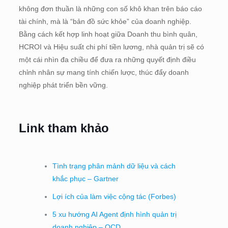
không đơn thuần là những con số khô khan trên báo cáo
tài chính, mà là “bản đồ sức khỏe” của doanh nghiệp.
Bằng cách kết hợp linh hoạt giữa Doanh thu bình quân,
HCROI và Hiệu suất chi phí tiền lương, nhà quản trị sẽ có
một cái nhìn đa chiều để đưa ra những quyết định điều
chỉnh nhân sự mang tính chiến lược, thúc đẩy doanh
nghiệp phát triển bền vững.
Link tham khảo
Tình trạng phân mảnh dữ liệu và cách
khắc phục – Gartner
Lợi ích của làm việc cộng tác (Forbes)
5 xu hướng AI Agent định hình quản trị
doanh nghiệp – OCD