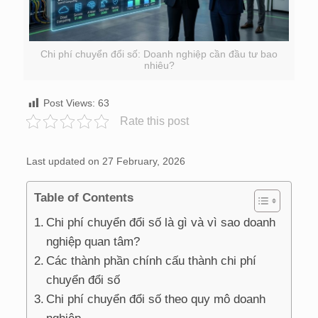
Chi phí chuyển đổi số: Doanh nghiệp cần đầu tư bao
nhiêu?
Post Views:
63
Rate this post
Last updated on 27 February, 2026
Table of Contents
Chi phí chuyển đổi số là gì và vì sao doanh
nghiệp quan tâm?
Các thành phần chính cấu thành chi phí
chuyển đổi số
Chi phí chuyển đổi số theo quy mô doanh