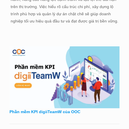
trên thị trường. Việc hiểu rõ cấu trúc chi phí, xây dựng lộ
trình phù hợp và quản lý dự án chặt chẽ sẽ giúp doanh
nghiệp tối ưu hiệu quả đầu tư và đạt được giá trị bền vững.
Phần mềm KPI digiiTeamW của OOC