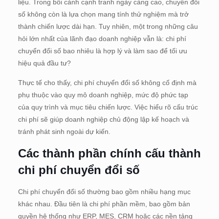
liệu. Trong bối cảnh cạnh tranh ngày càng cao, chuyển đổi
số không còn là lựa chọn mang tính thử nghiệm mà trở
thành chiến lược dài hạn. Tuy nhiên, một trong những câu
hỏi lớn nhất của lãnh đạo doanh nghiệp vẫn là: chi phí
chuyển đổi số bao nhiêu là hợp lý và làm sao để tối ưu
hiệu quả đầu tư?
Thực tế cho thấy, chi phí chuyển đổi số không cố định mà
phụ thuộc vào quy mô doanh nghiệp, mức độ phức tạp
của quy trình và mục tiêu chiến lược. Việc hiểu rõ cấu trúc
chi phí sẽ giúp doanh nghiệp chủ động lập kế hoạch và
tránh phát sinh ngoài dự kiến.
Các thành phần chính cấu thành
chi phí chuyển đổi số
Chi phí chuyển đổi số thường bao gồm nhiều hạng mục
khác nhau. Đầu tiên là chi phí phần mềm, bao gồm bản
quyền hệ thống như ERP, MES, CRM hoặc các nền tảng