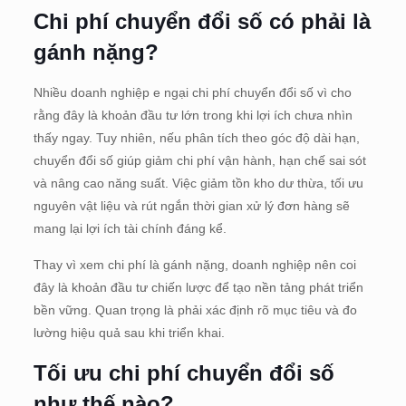
Chi phí chuyển đổi số có phải là
gánh nặng?
Nhiều doanh nghiệp e ngại chi phí chuyển đổi số vì cho
rằng đây là khoản đầu tư lớn trong khi lợi ích chưa nhìn
thấy ngay. Tuy nhiên, nếu phân tích theo góc độ dài hạn,
chuyển đổi số giúp giảm chi phí vận hành, hạn chế sai sót
và nâng cao năng suất. Việc giảm tồn kho dư thừa, tối ưu
nguyên vật liệu và rút ngắn thời gian xử lý đơn hàng sẽ
mang lại lợi ích tài chính đáng kể.
Thay vì xem chi phí là gánh nặng, doanh nghiệp nên coi
đây là khoản đầu tư chiến lược để tạo nền tảng phát triển
bền vững. Quan trọng là phải xác định rõ mục tiêu và đo
lường hiệu quả sau khi triển khai.
Tối ưu chi phí chuyển đổi số
như thế nào?