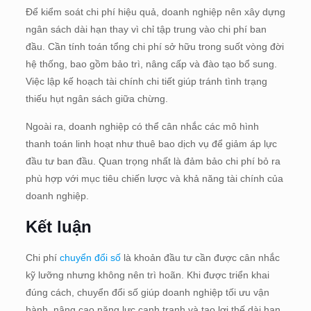
Để kiểm soát chi phí hiệu quả, doanh nghiệp nên xây dựng
ngân sách dài hạn thay vì chỉ tập trung vào chi phí ban
đầu. Cần tính toán tổng chi phí sở hữu trong suốt vòng đời
hệ thống, bao gồm bảo trì, nâng cấp và đào tạo bổ sung.
Việc lập kế hoạch tài chính chi tiết giúp tránh tình trạng
thiếu hụt ngân sách giữa chừng.
Ngoài ra, doanh nghiệp có thể cân nhắc các mô hình
thanh toán linh hoạt như thuê bao dịch vụ để giảm áp lực
đầu tư ban đầu. Quan trọng nhất là đảm bảo chi phí bỏ ra
phù hợp với mục tiêu chiến lược và khả năng tài chính của
doanh nghiệp.
Kết luận
Chi phí
chuyển đổi số
là khoản đầu tư cần được cân nhắc
kỹ lưỡng nhưng không nên trì hoãn. Khi được triển khai
đúng cách, chuyển đổi số giúp doanh nghiệp tối ưu vận
hành, nâng cao năng lực cạnh tranh và tạo lợi thế dài hạn