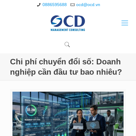
0886595688
ocd@ocd.vn
Chi phí chuyển đổi số: Doanh
nghiệp cần đầu tư bao nhiêu?