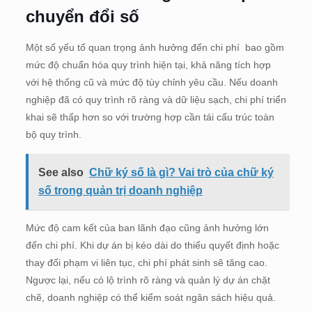
chuyển đổi số
Một số yếu tố quan trọng ảnh hưởng đến chi phí bao gồm
mức độ chuẩn hóa quy trình hiện tại, khả năng tích hợp
với hệ thống cũ và mức độ tùy chỉnh yêu cầu. Nếu doanh
nghiệp đã có quy trình rõ ràng và dữ liệu sạch, chi phí triển
khai sẽ thấp hơn so với trường hợp cần tái cấu trúc toàn
bộ quy trình.
See also
Chữ ký số là gì? Vai trò của chữ ký
số trong quản trị doanh nghiệp
Mức độ cam kết của ban lãnh đạo cũng ảnh hưởng lớn
đến chi phí. Khi dự án bị kéo dài do thiếu quyết định hoặc
thay đổi phạm vi liên tục, chi phí phát sinh sẽ tăng cao.
Ngược lại, nếu có lộ trình rõ ràng và quản lý dự án chặt
chẽ, doanh nghiệp có thể kiểm soát ngân sách hiệu quả.