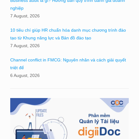
Business audit là gì? Hướng dẫn quy trình đánh giá doanh
nghiệp
7 August, 2026
10 tiêu chí giúp HR chuẩn hóa danh mục chương trình đào
tạo từ Khung năng lực và Bản đồ đào tạo
7 August, 2026
Channel conflict in FMCG: Nguyên nhân và cách giải quyết
triệt để
6 August, 2026