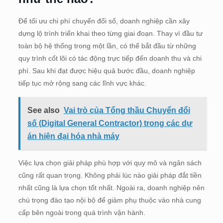
Để tối ưu chi phí chuyển đổi số, doanh nghiệp cần xây
dựng lộ trình triển khai theo từng giai đoạn. Thay vì đầu tư
toàn bộ hệ thống trong một lần, có thể bắt đầu từ những
quy trình cốt lõi có tác động trực tiếp đến doanh thu và chi
phí. Sau khi đạt được hiệu quả bước đầu, doanh nghiệp
tiếp tục mở rộng sang các lĩnh vực khác.
See also
Vai trò của Tổng thầu Chuyển đổi
số (Digital General Contractor) trong các dự
án hiện đại hóa nhà máy
Việc lựa chọn giải pháp phù hợp với quy mô và ngân sách
cũng rất quan trọng. Không phải lúc nào giải pháp đắt tiền
nhất cũng là lựa chọn tốt nhất. Ngoài ra, doanh nghiệp nên
chú trọng đào tạo nội bộ để giảm phụ thuộc vào nhà cung
cấp bên ngoài trong quá trình vận hành.