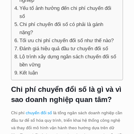
nghiệp
Yếu tố ảnh hưởng đến chi phí chuyển đổi
số
Chi phí chuyển đổi số có phải là gánh
nặng?
Tối ưu chi phí chuyển đổi số như thế nào?
Đánh giá hiệu quả đầu tư chuyển đổi số
Lộ trình xây dựng ngân sách chuyển đổi số
bền vững
Kết luận
Chi phí chuyển đổi số là gì và vì
sao doanh nghiệp quan tâm?
Chi phí
chuyển đổi số
là tổng ngân sách doanh nghiệp cần
đầu tư để số hóa quy trình, triển khai hệ thống công nghệ
và thay đổi mô hình vận hành theo hướng dựa trên dữ