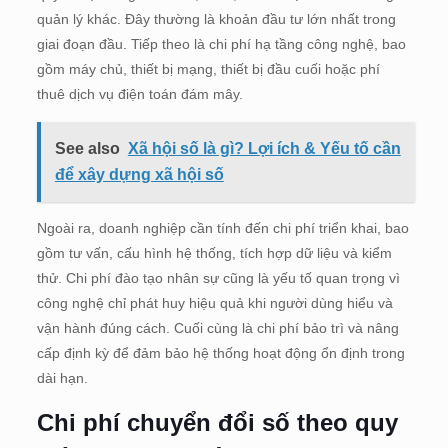
quản lý khác. Đây thường là khoản đầu tư lớn nhất trong
giai đoạn đầu. Tiếp theo là chi phí hạ tầng công nghệ, bao
gồm máy chủ, thiết bị mạng, thiết bị đầu cuối hoặc phí
thuê dịch vụ điện toán đám mây.
See also
Xã hội số là gì? Lợi ích & Yếu tố cần
để xây dựng xã hội số
Ngoài ra, doanh nghiệp cần tính đến chi phí triển khai, bao
gồm tư vấn, cấu hình hệ thống, tích hợp dữ liệu và kiểm
thử. Chi phí đào tạo nhân sự cũng là yếu tố quan trọng vì
công nghệ chỉ phát huy hiệu quả khi người dùng hiểu và
vận hành đúng cách. Cuối cùng là chi phí bảo trì và nâng
cấp định kỳ để đảm bảo hệ thống hoạt động ổn định trong
dài hạn.
Chi phí chuyển đổi số theo quy