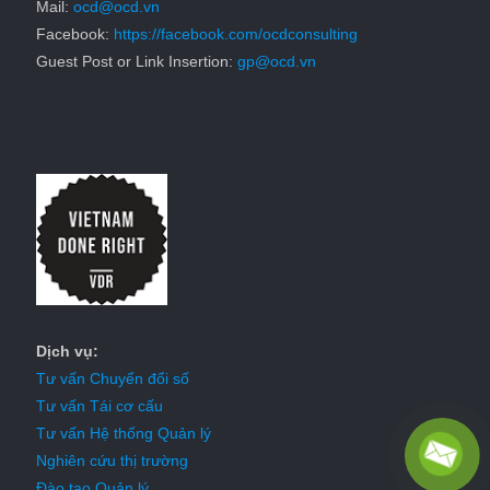
Mail:
ocd@ocd.vn
Facebook:
https://facebook.com/ocdconsulting
Guest Post or Link Insertion:
gp@ocd.vn
Dịch vụ:
Tư vấn Chuyển đổi số
Tư vấn Tái cơ cấu
Tư vấn Hệ thống Quản lý
Nghiên cứu thị trường
Đào tạo Quản lý