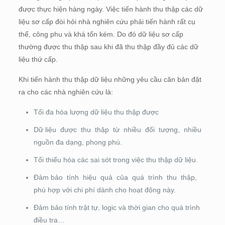
được thực hiện hàng ngày. Việc tiến hành thu thập các dữ
liệu sơ cấp đòi hỏi nhà nghiên cứu phải tiến hành rất cụ
thể, công phu và khá tốn kém. Do đó dữ liệu sơ cấp
thường được thu thập sau khi đã thu thập đầy đủ các dữ
liệu thứ cấp.
Khi tiến hành thu thập dữ liệu những yêu cầu căn bản đặt
ra cho các nhà nghiên cứu là:
Tối đa hóa lượng dữ liệu thu thập được
Dữ liệu được thu thập từ nhiều đối tượng, nhiều
nguồn đa dạng, phong phú.
Tối thiểu hóa các sai sót trong việc thu thập dữ liệu.
Đảm bảo tính hiệu quả của quá trình thu thập,
phù hợp với chi phí dành cho hoạt động này.
Đảm bảo tính trật tự, logic và thời gian cho quá trình
điều tra…