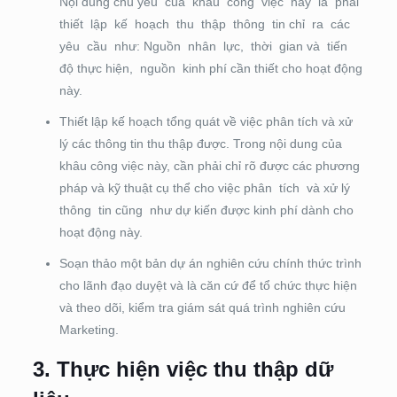
Nội dung chủ yếu của khâu công việc này là phải
thiết lập kế hoạch thu thập thông tin chỉ ra các
yêu cầu như: Nguồn nhân lực, thời gian và tiến
độ thực hiện, nguồn kinh phí cần thiết cho hoạt động
này.
Thiết lập kế hoạch tổng quát về việc phân tích và xử
lý các thông tin thu thập được. Trong nội dung của
khâu công việc này, cần phải chỉ rõ được các phương
pháp và kỹ thuật cụ thể cho việc phân tích và xử lý
thông tin cũng như dự kiến được kinh phí dành cho
hoạt động này.
Soạn thảo một bản dự án nghiên cứu chính thức trình
cho lãnh đạo duyệt và là căn cứ để tổ chức thực hiện
và theo dõi, kiểm tra giám sát quá trình nghiên cứu
Marketing.
3. Thực hiện việc thu thập dữ