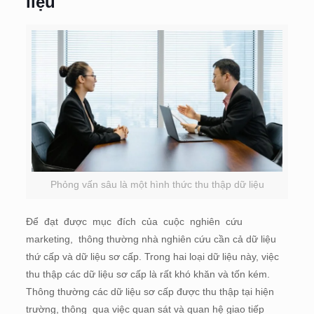
liệu
Phỏng vấn sâu là một hình thức thu thập dữ liệu
Để đạt được mục đích của cuộc nghiên cứu
marketing, thông thường nhà nghiên cứu cần cả dữ liệu
thứ cấp và dữ liệu sơ cấp. Trong hai loại dữ liệu này, việc
thu thập các dữ liệu sơ cấp là rất khó khăn và tốn kém.
Thông thường các dữ liệu sơ cấp được thu thập tại hiện
trường, thông qua việc quan sát và quan hệ giao tiếp