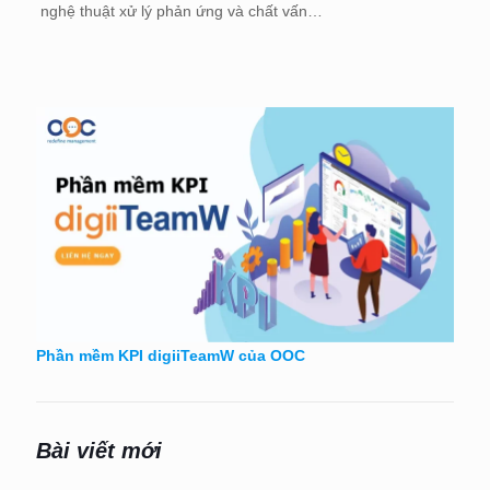
nghệ thuật xử lý phản ứng và chất vấn…
Phần mềm KPI digiiTeamW của OOC
Bài viết mới