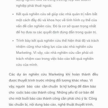
nghiệp phải thuê ngoài.
Kết quả nghiên cứu sẽ giúp các nhà quản trị nắm bắt
một cách đầy đủ và khoa học về tình hình cụ thể của
vấn đề cần nghiên cứu. Đó là cơ sở quan trọng nhất
để họ đưa ra các quyết định đúng đắn trong quản trị.
Trình bày kết quả nghiên cứu thể hiện thái độ và trách
nhiệm cũng như năng lực của các nhà nghiên cứu
Marketing. Vì vậy, các nhà nghiên cứu cần phải có
trách nhiệm cao trong việc báo cáo kết quả nghiên
cứu của mình.
Các dự án nghiên cứu Marketing khi hoàn thành đều
được thuyết trình trước những đối tượng khác nhau. Vì
vậy, người báo cáo cần chuẩn bị kỹ lưỡng để đảm bảo
cho cuộc báo cáo thành công. Những yếu tố cơ bản để
cho một buổi báo cáo thành công cần phải chú ý là: Công
tác chuẩn bị, nội dung báo cáo, nghệ thuật thuyết trình,