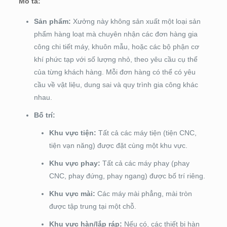
Mô tả:
Sản phẩm:
Xưởng này không sản xuất một loại sản
phẩm hàng loạt mà chuyên nhận các đơn hàng gia
công chi tiết máy, khuôn mẫu, hoặc các bộ phận cơ
khí phức tạp với số lượng nhỏ, theo yêu cầu cụ thể
của từng khách hàng. Mỗi đơn hàng có thể có yêu
cầu về vật liệu, dung sai và quy trình gia công khác
nhau.
Bố trí:
Khu vực tiện:
Tất cả các máy tiện (tiện CNC,
tiện vạn năng) được đặt cùng một khu vực.
Khu vực phay:
Tất cả các máy phay (phay
CNC, phay đứng, phay ngang) được bố trí riêng.
Khu vực mài:
Các máy mài phẳng, mài tròn
được tập trung tại một chỗ.
Khu vực hàn/lắp ráp:
Nếu có, các thiết bị hàn