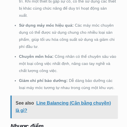
trí. Khi một thiết bị gặp sự cố, có thể sử dụng các thiết
bị khác cùng chức năng để duy trì hoạt động sản
xuất.
Sử dụng máy móc hiệu quả:
Các máy móc chuyên
dụng có thể được sử dụng chung cho nhiều loại sản
phẩm, giúp tối ưu hóa công suất sử dụng và giảm chi
phí đầu tư.
Chuyên môn hóa:
Công nhân có thể chuyên sâu vào
một loại công việc nhất định, nâng cao tay nghề và
chất lượng công việc.
Giảm chi phí bảo dưỡng:
Dễ dàng bảo dưỡng các
loại máy móc tương tự nhau trong cùng một khu vực.
See also
Line Balancing (Cân bằng chuyền)
là gì?
Nhược điểm