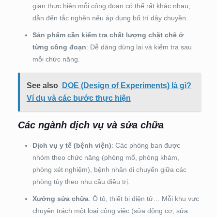
gian thực hiện mỗi công đoạn có thể rất khác nhau,
dẫn đến tắc nghẽn nếu áp dụng bố trí dây chuyền.
Sản phẩm cần kiểm tra chất lượng chặt chẽ ở
từng công đoạn
: Dễ dàng dừng lại và kiểm tra sau
mỗi chức năng.
See also
DOE (Design of Experiments) là gì?
Ví dụ và các bước thực hiện
Các ngành dịch vụ và sửa chữa
Dịch vụ y tế (bệnh viện)
: Các phòng ban được
nhóm theo chức năng (phòng mổ, phòng khám,
phòng xét nghiệm), bệnh nhân di chuyển giữa các
phòng tùy theo nhu cầu điều trị.
Xưởng sửa chữa
: Ô tô, thiết bị điện tử… Mỗi khu vực
chuyên trách một loại công việc (sửa động cơ, sửa