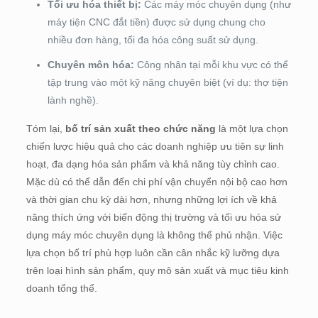
Tối ưu hóa thiết bị:
Các máy móc chuyên dụng (như
máy tiện CNC đắt tiền) được sử dụng chung cho
nhiều đơn hàng, tối đa hóa công suất sử dụng.
Chuyên môn hóa:
Công nhân tại mỗi khu vực có thể
tập trung vào một kỹ năng chuyên biệt (ví dụ: thợ tiện
lành nghề).
Tóm lại,
bố trí sản xuất theo chức năng
là một lựa chọn
chiến lược hiệu quả cho các doanh nghiệp ưu tiên sự linh
hoạt, đa dạng hóa sản phẩm và khả năng tùy chỉnh cao.
Mặc dù có thể dẫn đến chi phí vận chuyển nội bộ cao hơn
và thời gian chu kỳ dài hơn, nhưng những lợi ích về khả
năng thích ứng với biến động thị trường và tối ưu hóa sử
dụng máy móc chuyên dụng là không thể phủ nhận. Việc
lựa chọn bố trí phù hợp luôn cần cân nhắc kỹ lưỡng dựa
trên loại hình sản phẩm, quy mô sản xuất và mục tiêu kinh
doanh tổng thể.