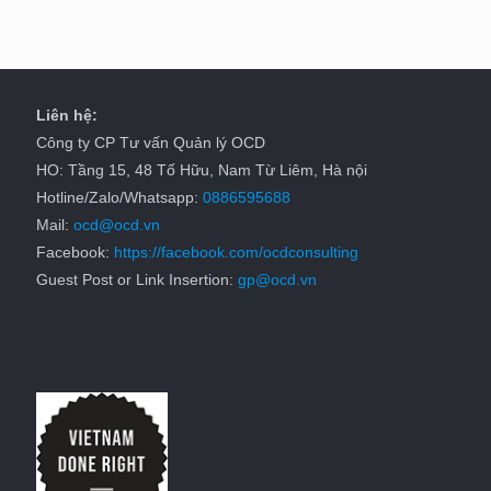
Liên hệ:
Công ty CP Tư vấn Quản lý OCD
HO: Tầng 15, 48 Tố Hữu, Nam Từ Liêm, Hà nội
Hotline/Zalo/Whatsapp:
0886595688
Mail:
ocd@ocd.vn
Facebook:
https://facebook.com/ocdconsulting
Guest Post or Link Insertion:
gp@ocd.vn