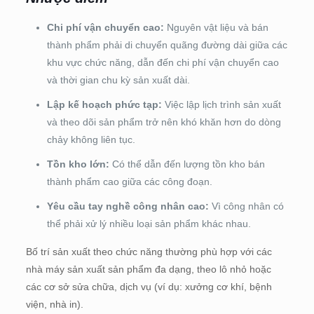
Chi phí vận chuyển cao:
Nguyên vật liệu và bán
thành phẩm phải di chuyển quãng đường dài giữa các
khu vực chức năng, dẫn đến chi phí vận chuyển cao
và thời gian chu kỳ sản xuất dài.
Lập kế hoạch phức tạp:
Việc lập lịch trình sản xuất
và theo dõi sản phẩm trở nên khó khăn hơn do dòng
chảy không liên tục.
Tồn kho lớn:
Có thể dẫn đến lượng tồn kho bán
thành phẩm cao giữa các công đoạn.
Yêu cầu tay nghề công nhân cao:
Vì công nhân có
thể phải xử lý nhiều loại sản phẩm khác nhau.
Bố trí sản xuất theo chức năng thường phù hợp với các
nhà máy sản xuất sản phẩm đa dạng, theo lô nhỏ hoặc
các cơ sở sửa chữa, dịch vụ (ví dụ: xưởng cơ khí, bệnh
viện, nhà in).