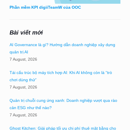
Phần mềm KPI digiiTeamW của OOC
Bài viết mới
AI Governance là gì? Hướng dẫn doanh nghiệp xây dựng
quản trị AI
7 August, 2026
Tái cấu trúc bộ máy tích hợp AI: Khi AI không còn là “trò
chơi dùng thử”
7 August, 2026
Quản trị chuỗi cung ứng xanh: Doanh nghiệp vượt qua rào
cản ESG như thế nào?
7 August, 2026
Ghost Kitchen: Giải pháp tối ưu chi phí thuê mặt bằng cho