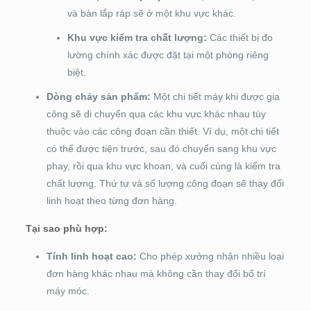
và bàn lắp ráp sẽ ở một khu vực khác.
Khu vực kiểm tra chất lượng:
Các thiết bị đo
lường chính xác được đặt tại một phòng riêng
biệt.
Dòng chảy sản phẩm:
Một chi tiết máy khi được gia
công sẽ di chuyển qua các khu vực khác nhau tùy
thuộc vào các công đoạn cần thiết. Ví dụ, một chi tiết
có thể được tiện trước, sau đó chuyển sang khu vực
phay, rồi qua khu vực khoan, và cuối cùng là kiểm tra
chất lượng. Thứ tự và số lượng công đoạn sẽ thay đổi
linh hoạt theo từng đơn hàng.
Tại sao phù hợp:
Tính linh hoạt cao:
Cho phép xưởng nhận nhiều loại
đơn hàng khác nhau mà không cần thay đổi bố trí
máy móc.