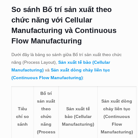
So sánh Bố trí sản xuất theo
chức năng với Cellular
Manufacturing và Continuous
Flow Manufacturing
Dưới đây là bảng so sánh giữa Bố trí sản xuất theo chức
năng (Process Layout),
Sản xuất tế bào (Cellular
Manufacturing)
và
Sản xuất dòng chảy liên tục
(Continuous Flow Manufacturing)
:
Bố trí
sản xuất
Sản xuất dòng
Tiêu
theo
Sản xuất tế
chảy liên tục
chí so
chức
bào (Cellular
(Continuous
sánh
năng
Manufacturing)
Flow
(Process
Manufacturing)