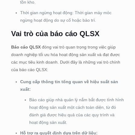
tồn kho.
Thời gian ngừng hoạt động: Thời gian máy móc
ngừng hoạt động do sự cố hoặc bảo trì.
Vai trò của báo cáo QLSX
Báo cáo QLSX
đóng vai trò quan trọng trong việc giúp
doanh nghiệp tối ưu hóa hoạt động sản xuất và đạt được
các mục tiêu kinh doanh. Dưới đây là những vai trò chính
của báo cáo QLSX:
Cung cấp thông tin tổng quan về hiệu suất sản
xuất:
Báo cáo giúp nhà quản lý nắm bắt được tình hình
hoạt động sản xuất một cách toàn diện, từ đó
đánh giá được hiệu quả của các quy trình và
hoạt động sản xuất.
Hỗ trợ ra quyết định dựa trên dữ liệu: