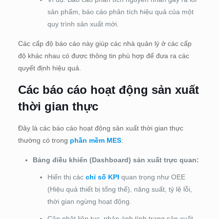
sản phẩm, báo cáo phân tích hiệu quả của một
quy trình sản xuất mới.
Các cấp độ báo cáo này giúp các nhà quản lý ở các cấp
độ khác nhau có được thông tin phù hợp để đưa ra các
quyết định hiệu quả.
Các báo cáo hoạt động sản xuất
thời gian thực
Đây là các báo cáo hoạt động sản xuất thời gian thực
thường có trong
phần mềm MES
:
Bảng điều khiển (Dashboard) sản xuất trực quan:
Hiển thị các
chỉ số KPI
quan trọng như OEE
(Hiệu quả thiết bị tổng thể), năng suất, tỷ lệ lỗi,
thời gian ngừng hoạt động.
Cập nhật liên tục, phản ánh tình trạng sản xuất