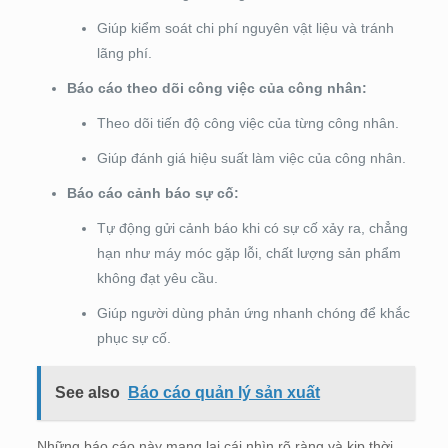
Giúp kiểm soát chi phí nguyên vật liệu và tránh
lãng phí.
Báo cáo theo dõi công việc của công nhân:
Theo dõi tiến độ công việc của từng công nhân.
Giúp đánh giá hiệu suất làm việc của công nhân.
Báo cáo cảnh báo sự cố:
Tự động gửi cảnh báo khi có sự cố xảy ra, chẳng
hạn như máy móc gặp lỗi, chất lượng sản phẩm
không đạt yêu cầu.
Giúp người dùng phản ứng nhanh chóng để khắc
phục sự cố.
See also
Báo cáo quản lý sản xuất
Những báo cáo này mang lại cái nhìn rõ ràng và kịp thời