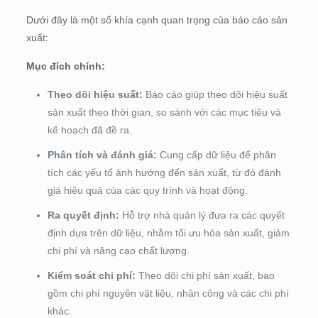
Dưới đây là một số khía cạnh quan trọng của báo cáo sản
xuất:
Mục đích chính:
Theo dõi hiệu suất:
Báo cáo giúp theo dõi hiệu suất
sản xuất theo thời gian, so sánh với các mục tiêu và
kế hoạch đã đề ra.
Phân tích và đánh giá:
Cung cấp dữ liệu để phân
tích các yếu tố ảnh hưởng đến sản xuất, từ đó đánh
giá hiệu quả của các quy trình và hoạt động.
Ra quyết định:
Hỗ trợ nhà quản lý đưa ra các quyết
định dựa trên dữ liệu, nhằm tối ưu hóa sản xuất, giảm
chi phí và nâng cao chất lượng.
Kiểm soát chi phí:
Theo dõi chi phí sản xuất, bao
gồm chi phí nguyên vật liệu, nhân công và các chi phí
khác.