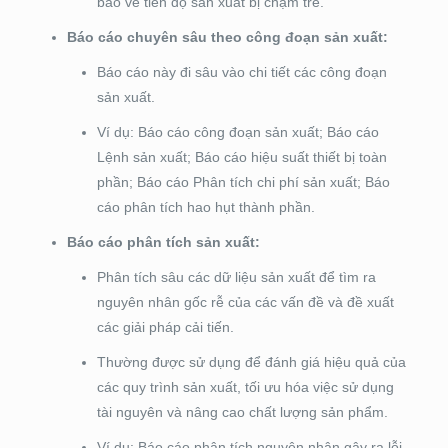
báo về tiến độ sản xuất bị chậm trễ.
Báo cáo chuyên sâu theo công đoạn sản xuất:
Báo cáo này đi sâu vào chi tiết các công đoạn
sản xuất.
Ví dụ: Báo cáo công đoạn sản xuất; Báo cáo
Lệnh sản xuất; Báo cáo hiệu suất thiết bị toàn
phần; Báo cáo Phân tích chi phí sản xuất; Báo
cáo phân tích hao hụt thành phần.
Báo cáo phân tích sản xuất:
Phân tích sâu các dữ liệu sản xuất để tìm ra
nguyên nhân gốc rễ của các vấn đề và đề xuất
các giải pháp cải tiến.
Thường được sử dụng để đánh giá hiệu quả của
các quy trình sản xuất, tối ưu hóa việc sử dụng
tài nguyên và nâng cao chất lượng sản phẩm.
Ví dụ: Báo cáo phân tích nguyên nhân gây ra lỗi