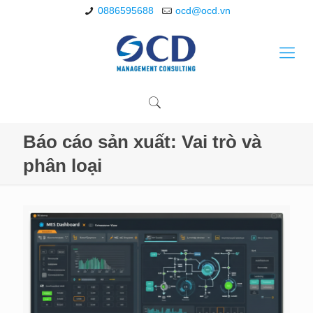
0886595688
ocd@ocd.vn
Báo cáo sản xuất: Vai trò và
phân loại