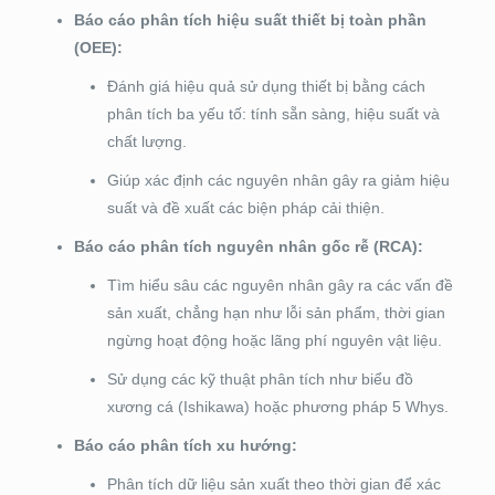
Báo cáo phân tích hiệu suất thiết bị toàn phần
(OEE):
Đánh giá hiệu quả sử dụng thiết bị bằng cách
phân tích ba yếu tố: tính sẵn sàng, hiệu suất và
chất lượng.
Giúp xác định các nguyên nhân gây ra giảm hiệu
suất và đề xuất các biện pháp cải thiện.
Báo cáo phân tích nguyên nhân gốc rễ (RCA):
Tìm hiểu sâu các nguyên nhân gây ra các vấn đề
sản xuất, chẳng hạn như lỗi sản phẩm, thời gian
ngừng hoạt động hoặc lãng phí nguyên vật liệu.
Sử dụng các kỹ thuật phân tích như biểu đồ
xương cá (Ishikawa) hoặc phương pháp 5 Whys.
Báo cáo phân tích xu hướng:
Phân tích dữ liệu sản xuất theo thời gian để xác