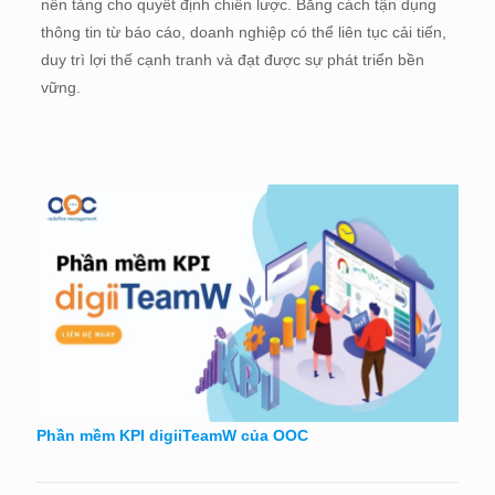
nền tảng cho quyết định chiến lược. Bằng cách tận dụng
thông tin từ báo cáo, doanh nghiệp có thể liên tục cải tiến,
duy trì lợi thế cạnh tranh và đạt được sự phát triển bền
vững.
Phần mềm KPI digiiTeamW của OOC