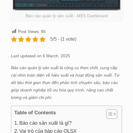
Báo cáo quản lý sản xuất - MES Dashboard
Post Views:
85
5/5 - (1 vote)
Last updated on 6 March, 2025
Báo cáo quản lý sản xuất là công cụ then chốt, cung cấp
cái nhìn toàn diện về hiệu suất và hoạt động sản xuất. Từ
dữ liệu thời gian thực đến phân tích chuyên sâu, báo cáo
giúp doanh nghiệp tối ưu hóa quy trình, nâng cao chất
lượng và giảm chi phí.
Table of Contents
Báo cáo sản xuất là gì?
Vai trò của báo cáo QLSX