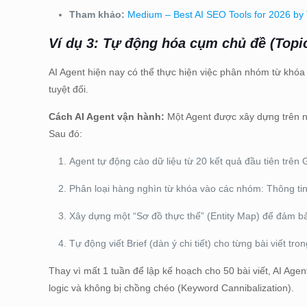
Tham khảo:
Medium – Best AI SEO Tools for 2026 by
Ví dụ 3: Tự động hóa cụm chủ đề (Topic
AI Agent hiện nay có thể thực hiện việc
phân nhóm từ khóa t
tuyệt đối.
Cách AI Agent vận hành:
Một Agent được xây dựng trên 
Sau đó:
Agent tự động cào dữ liệu từ 20 kết quả đầu tiên trên 
Phân loại hàng nghìn từ khóa vào các nhóm: Thông tin 
Xây dựng một “Sơ đồ thực thể” (Entity Map) để đảm bảo
Tự động viết Brief (dàn ý chi tiết) cho từng bài viết 
Thay vì mất 1 tuần để lập kế hoạch cho 50 bài viết, AI Ag
logic và không bị chồng chéo (Keyword Cannibalization).