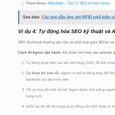
Tham khảo:
AIMultiple – Top 12 SEO AI Use Cases
See also
Các loại đầu đọc ghi RFID phổ biến 
Ví dụ 4: Tự động hóa SEO kỹ thuật và A
SEO Technical thường yêu cầu sự phối hợp giữa SEOer và
Cách AI Agent vận hành:
Khi được tích hợp vào website q
Tự động phát hiện các liên kết hỏng (404), lỗi thẻ meta
Tự thực thi sửa lỗi:
Agent có thể tự động thay đổi t
backend của lập trình viên.
Tối ưu hóa liên kết nội bộ: Agent phân tích luồng ngườ
trang mới.
Kiểm tra tốc độ tải trang và tự động nén ảnh hoặc trì h