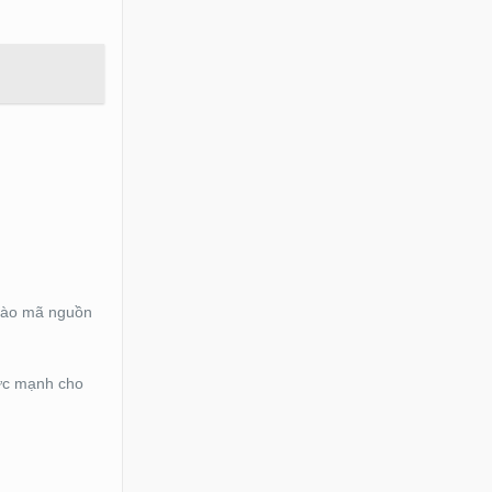
 vào mã nguồn
sức mạnh cho