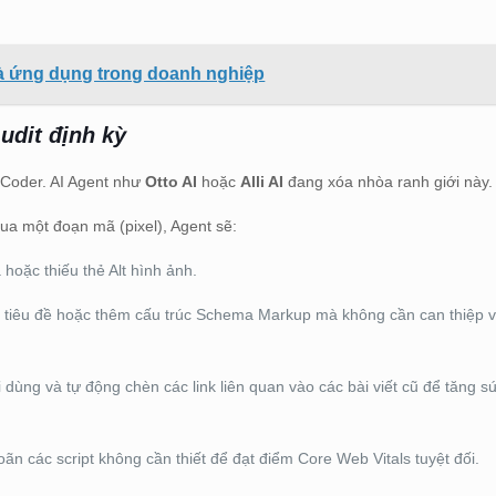
và ứng dụng trong doanh nghiệp
udit định kỳ
 Coder. AI Agent như
Otto AI
hoặc
Alli AI
đang xóa nhòa ranh giới này.
ua một đoạn mã (pixel), Agent sẽ:
 hoặc thiếu thẻ Alt hình ảnh.
hẻ tiêu đề hoặc thêm cấu trúc Schema Markup mà không cần can thiệp
i dùng và tự động chèn các link liên quan vào các bài viết cũ để tăng 
oãn các script không cần thiết để đạt điểm Core Web Vitals tuyệt đối.