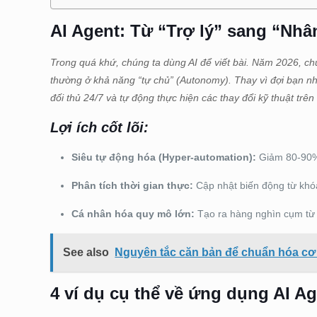
AI Agent: Từ “Trợ lý” sang “Nhâ
Trong quá khứ, chúng ta dùng AI để viết bài. Năm 2026, c
thường ở khả năng “tự chủ” (Autonomy). Thay vì đợi bạn nh
đối thủ 24/7 và tự động thực hiện các thay đổi kỹ thuật trên
Lợi ích cốt lõi:
Siêu tự động hóa (Hyper-automation):
Giảm 80-90% 
Phân tích thời gian thực:
Cập nhật biến động từ khóa
Cá nhân hóa quy mô lớn:
Tạo ra hàng nghìn cụm từ 
See also
Nguyên tắc căn bản để chuẩn hóa cơ
4 ví dụ cụ thể về ứng dụng AI A