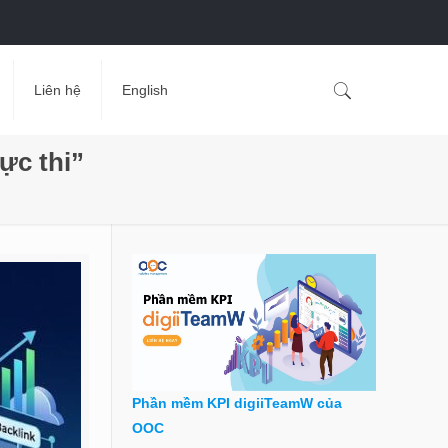
Liên hệ
English
ực thi”
Phần mềm KPI digiiTeamW của
OOC