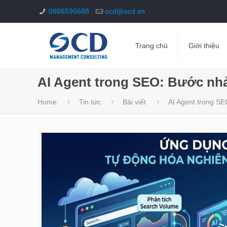
0886595688
ocd@ocd.vn
Trang chủ
Giới thiệu
AI Agent trong SEO: Bước nhảy
Home
Tin tức
Bài viết
AI Agent trong SEO