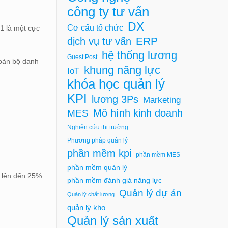
công ty tư vấn
DX
Cơ cấu tổ chức
 1 là một cực
ERP
dịch vụ tư vấn
hệ thống lương
Guest Post
toàn bộ danh
khung năng lực
IoT
khóa học quản lý
KPI
lương 3Ps
Marketing
Mô hình kinh doanh
MES
Nghiên cứu thị trường
Phương pháp quản lý
phần mềm kpi
phần mềm MES
phần mềm quản lý
) lên đến 25%
phần mềm đánh giá năng lực
Quản lý dự án
Quản lý chất lượng
quản lý kho
Quản lý sản xuất