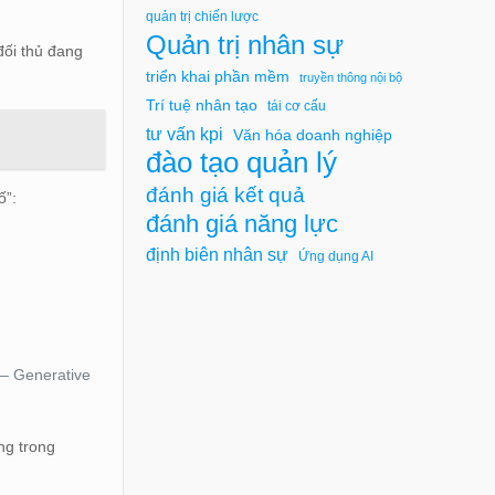
quản trị chiến lược
Quản trị nhân sự
đối thủ đang
triển khai phần mềm
truyền thông nội bộ
Trí tuệ nhân tạo
tái cơ cấu
tư vấn kpi
Văn hóa doanh nghiệp
đào tạo quản lý
đánh giá kết quả
ố”:
đánh giá năng lực
định biên nhân sự
Ứng dụng AI
 – Generative
ng trong