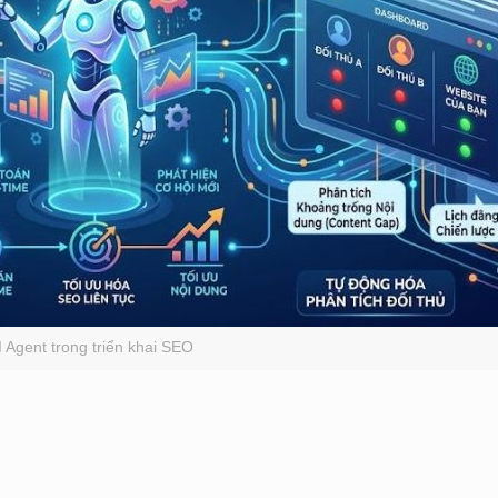
I Agent trong triển khai SEO