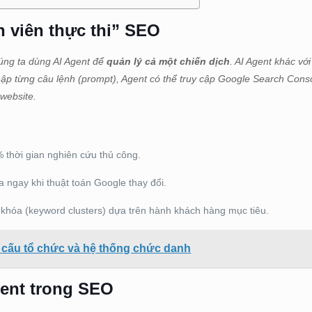
n viên thực thi” SEO
húng ta dùng AI Agent để
quản lý cả một chiến dịch
. AI Agent khác với
ập từng câu lệnh (prompt), Agent có thể truy cập Google Search Conso
 website.
thời gian nghiên cứu thủ công.
 ngay khi thuật toán Google thay đổi.
khóa (keyword clusters) dựa trên hành khách hàng mục tiêu.
 cấu tổ chức và hệ thống chức danh
gent trong SEO