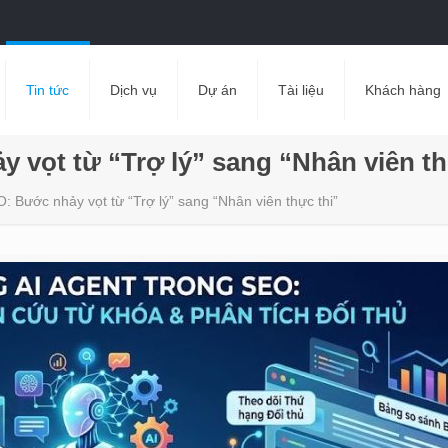
Tin tức
Dịch vụ
Dự án
Tài liệu
Khách hàng
 vọt từ “Trợ lý” sang “Nhân viên th
: Bước nhảy vọt từ “Trợ lý” sang “Nhân viên thực thi”