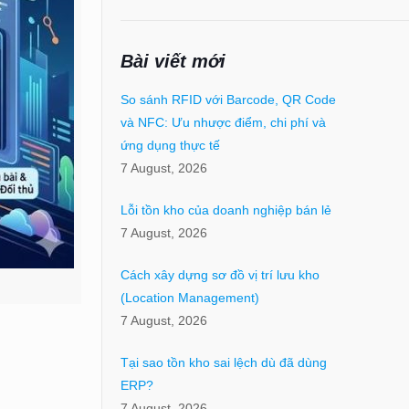
Bài viết mới
So sánh RFID với Barcode, QR Code
và NFC: Ưu nhược điểm, chi phí và
ứng dụng thực tế
7 August, 2026
Lỗi tồn kho của doanh nghiệp bán lẻ
7 August, 2026
Cách xây dựng sơ đồ vị trí lưu kho
(Location Management)
7 August, 2026
Tại sao tồn kho sai lệch dù đã dùng
ERP?
7 August, 2026