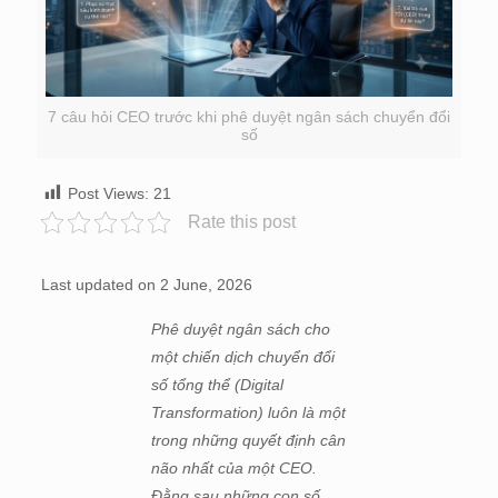
7 câu hỏi CEO trước khi phê duyệt ngân sách chuyển đổi
số
Post Views:
21
Rate this post
Last updated on 2 June, 2026
Phê duyệt ngân sách cho
một chiến dịch chuyển đổi
số tổng thể (Digital
Transformation) luôn là một
trong những quyết định cân
não nhất của một CEO.
Đằng sau những con số