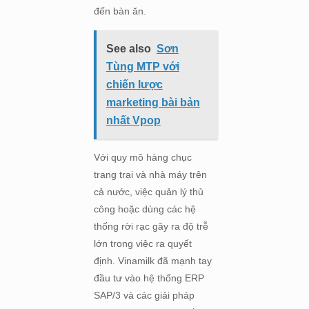
đến bàn ăn.
See also
Sơn
Tùng MTP với
chiến lược
marketing bài bản
nhất Vpop
Với quy mô hàng chục
trang trại và nhà máy trên
cả nước, việc quản lý thủ
công hoặc dùng các hệ
thống rời rạc gây ra độ trễ
lớn trong việc ra quyết
định. Vinamilk đã mạnh tay
đầu tư vào hệ thống ERP
SAP/3 và các giải pháp