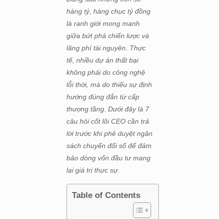
hàng tỷ, hàng chục tỷ đồng
là ranh giới mong manh
giữa bứt phá chiến lược và
lãng phí tài nguyên. Thực
tế, nhiều dự án thất bại
không phải do công nghệ
lỗi thời, mà do thiếu sự định
hướng đúng đắn từ cấp
thượng tầng. Dưới đây là 7
câu hỏi cốt lõi CEO cần trả
lời trước khi phê duyệt ngân
sách chuyển đổi số để đảm
bảo dòng vốn đầu tư mang
lại giá trị thực sự.
Table of Contents