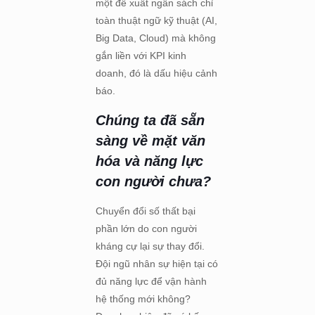
một đề xuất ngân sách chỉ
toàn thuật ngữ kỹ thuật (AI,
Big Data, Cloud) mà không
gắn liền với KPI kinh
doanh, đó là dấu hiệu cảnh
báo.
Chúng ta đã sẵn
sàng về mặt văn
hóa và năng lực
con người chưa?
Chuyển đổi số thất bại
phần lớn do con người
kháng cự lại sự thay đổi.
Đội ngũ nhân sự hiện tại có
đủ năng lực để vận hành
hệ thống mới không?