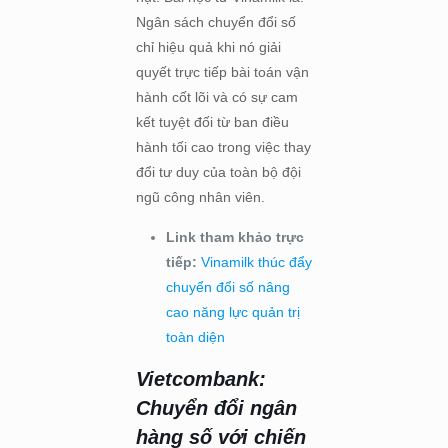
Ngân sách chuyển đổi số
chỉ hiệu quả khi nó giải
quyết trực tiếp bài toán vận
hành cốt lõi và có sự cam
kết tuyệt đối từ ban điều
hành tối cao trong việc thay
đổi tư duy của toàn bộ đội
ngũ công nhân viên.
Link tham khảo trực
tiếp:
Vinamilk thúc đẩy
chuyển đổi số nâng
cao năng lực quản trị
toàn diện
Vietcombank:
Chuyển đổi ngân
hàng số với chiến