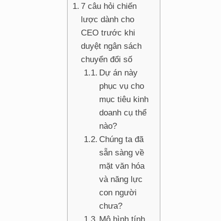
7 câu hỏi chiến
lược dành cho
CEO trước khi
duyệt ngân sách
chuyển đổi số
Dự án này
phục vụ cho
mục tiêu kinh
doanh cụ thể
nào?
Chúng ta đã
sẵn sàng về
mặt văn hóa
và năng lực
con người
chưa?
Mô hình tính