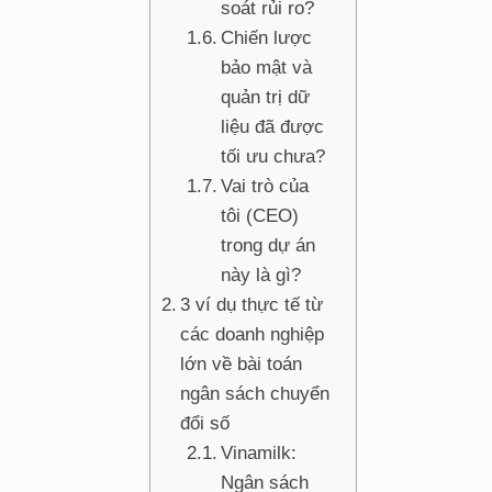
soát rủi ro?
Chiến lược
bảo mật và
quản trị dữ
liệu đã được
tối ưu chưa?
Vai trò của
tôi (CEO)
trong dự án
này là gì?
3 ví dụ thực tế từ
các doanh nghiệp
lớn về bài toán
ngân sách chuyển
đổi số
Vinamilk:
Ngân sách