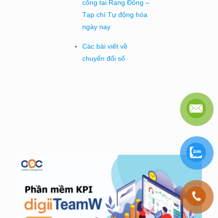
công tại Rạng Đông –
Tạp chí Tự động hóa
ngày nay
Các bài viết về
chuyển đổi số