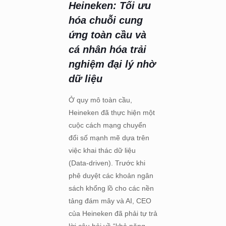
Heineken: Tối ưu
hóa chuỗi cung
ứng toàn cầu và
cá nhân hóa trải
nghiệm đại lý nhờ
dữ liệu
Ở quy mô toàn cầu,
Heineken đã thực hiện một
cuộc cách mạng chuyển
đổi số mạnh mẽ dựa trên
việc khai thác dữ liệu
(Data-driven). Trước khi
phê duyệt các khoản ngân
sách khổng lồ cho các nền
tảng đám mây và AI, CEO
của Heineken đã phải tự trả