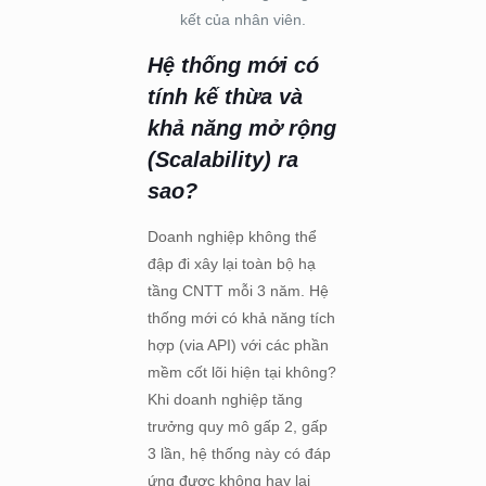
kết của nhân viên.
Hệ thống mới có
tính kế thừa và
khả năng mở rộng
(Scalability) ra
sao?
Doanh nghiệp không thể
đập đi xây lại toàn bộ hạ
tầng CNTT mỗi 3 năm. Hệ
thống mới có khả năng tích
hợp (via API) với các phần
mềm cốt lõi hiện tại không?
Khi doanh nghiệp tăng
trưởng quy mô gấp 2, gấp
3 lần, hệ thống này có đáp
ứng được không hay lại