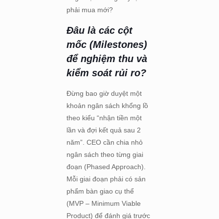
phải mua mới?
Đâu là các cột
mốc (Milestones)
để nghiệm thu và
kiểm soát rủi ro?
Đừng bao giờ duyệt một
khoản ngân sách khổng lồ
theo kiểu “nhận tiền một
lần và đợi kết quả sau 2
năm”. CEO cần chia nhỏ
ngân sách theo từng giai
đoạn (Phased Approach).
Mỗi giai đoạn phải có sản
phẩm bàn giao cụ thể
(MVP – Minimum Viable
Product) để đánh giá trước