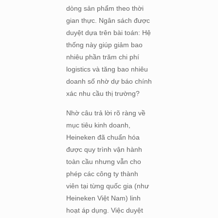
dòng sản phẩm theo thời
gian thực. Ngân sách được
duyệt dựa trên bài toán: Hệ
thống này giúp giảm bao
nhiêu phần trăm chi phí
logistics và tăng bao nhiêu
doanh số nhờ dự báo chính
xác nhu cầu thị trường?
Nhờ câu trả lời rõ ràng về
mục tiêu kinh doanh,
Heineken đã chuẩn hóa
được quy trình vận hành
toàn cầu nhưng vẫn cho
phép các công ty thành
viên tại từng quốc gia (như
Heineken Việt Nam) linh
hoạt áp dụng. Việc duyệt