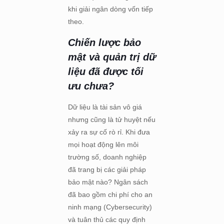
khi giải ngân dòng vốn tiếp
theo.
Chiến lược bảo
mật và quản trị dữ
liệu đã được tối
ưu chưa?
Dữ liệu là tài sản vô giá
nhưng cũng là tử huyệt nếu
xảy ra sự cố rò rỉ. Khi đưa
mọi hoạt động lên môi
trường số, doanh nghiệp
đã trang bị các giải pháp
bảo mật nào? Ngân sách
đã bao gồm chi phí cho an
ninh mạng (Cybersecurity)
và tuân thủ các quy định