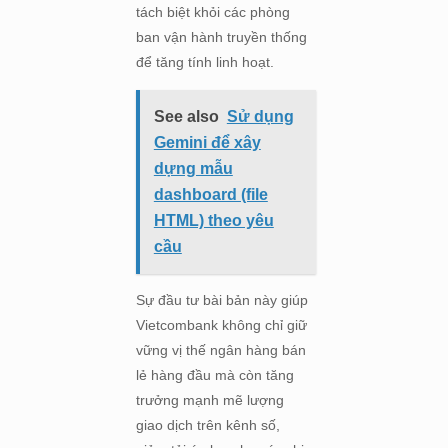
tách biệt khỏi các phòng
ban vận hành truyền thống
để tăng tính linh hoạt.
See also
Sử dụng
Gemini để xây
dựng mẫu
dashboard (file
HTML) theo yêu
cầu
Sự đầu tư bài bản này giúp
Vietcombank không chỉ giữ
vững vị thế ngân hàng bán
lẻ hàng đầu mà còn tăng
trưởng mạnh mẽ lượng
giao dịch trên kênh số,