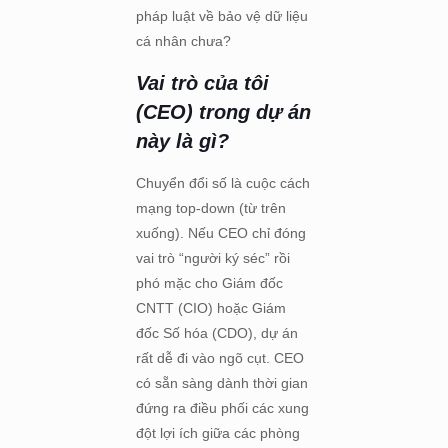
pháp luật về bảo vệ dữ liệu
cá nhân chưa?
Vai trò của tôi
(CEO) trong dự án
này là gì?
Chuyển đổi số là cuộc cách
mạng top-down (từ trên
xuống). Nếu CEO chỉ đóng
vai trò “người ký séc” rồi
phó mặc cho Giám đốc
CNTT (CIO) hoặc Giám
đốc Số hóa (CDO), dự án
rất dễ đi vào ngõ cụt. CEO
có sẵn sàng dành thời gian
đứng ra điều phối các xung
đột lợi ích giữa các phòng