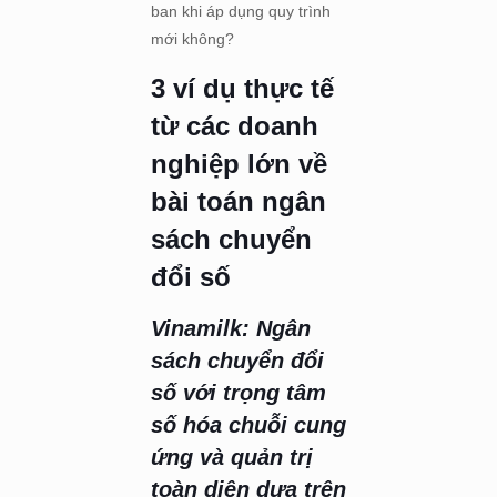
ban khi áp dụng quy trình
mới không?
3 ví dụ thực tế
từ các doanh
nghiệp lớn về
bài toán ngân
sách chuyển
đổi số
Vinamilk: Ngân
sách chuyển đổi
số với trọng tâm
số hóa chuỗi cung
ứng và quản trị
toàn diện dựa trên