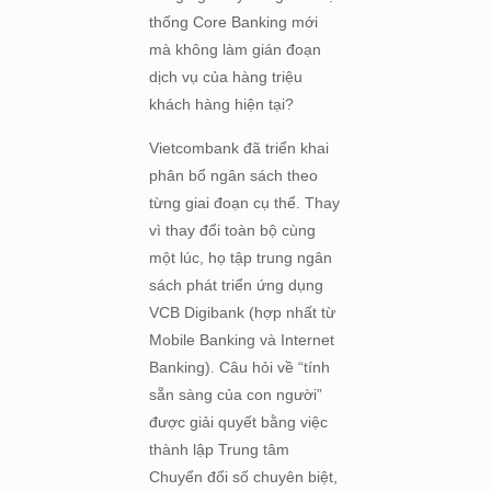
thống Core Banking mới
mà không làm gián đoạn
dịch vụ của hàng triệu
khách hàng hiện tại?
Vietcombank đã triển khai
phân bổ ngân sách theo
từng giai đoạn cụ thể. Thay
vì thay đổi toàn bộ cùng
một lúc, họ tập trung ngân
sách phát triển ứng dụng
VCB Digibank (hợp nhất từ
Mobile Banking và Internet
Banking). Câu hỏi về “tính
sẵn sàng của con người”
được giải quyết bằng việc
thành lập Trung tâm
Chuyển đổi số chuyên biệt,