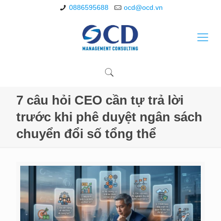
0886595688
ocd@ocd.vn
7 câu hỏi CEO cần tự trả lời
trước khi phê duyệt ngân sách
chuyển đổi số tổng thể