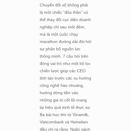
Chuyển đổi số không phải
là một chiếc “đũa thần” có
thể thay đổi cục diện doanh
nghiệp chỉ sau một đêm,
mà là một cuộc chạy
marathon đường dài đòi hỏi
sự phân bổ nguồn lực
thông minh. 7 câu hỏi trên
đóng vai trò như một bộ lọc
chiến lược giúp các CEO
tỉnh táo trước các xu hướng
công nghệ hào nhoáng,
hướng dòng tiền vào
những giá trị cốt lõi mang
lại hiệu quả kinh tế thực sự.
Ba bài học lớn từ Vinamilk,
Vietcombank và Heineken
đều chỉ ra rằng: Ngân sách