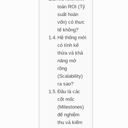
toán ROI (Tỷ
suất hoàn
vốn) có thực
tế không?
Hệ thống mới
có tính kế
thừa và khả
năng mở
rộng
(Scalability)
ra sao?
Đâu là các
cột mốc
(Milestones)
để nghiệm
thu và kiểm