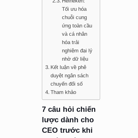
Heineken:
Tối ưu hóa
chuỗi cung
ứng toàn cầu
và cá nhân
hóa trải
nghiệm đại lý
nhờ dữ liệu
Kết luận về phê
duyệt ngân sách
chuyển đổi số
Tham khảo
7 câu hỏi chiến
lược dành cho
CEO trước khi