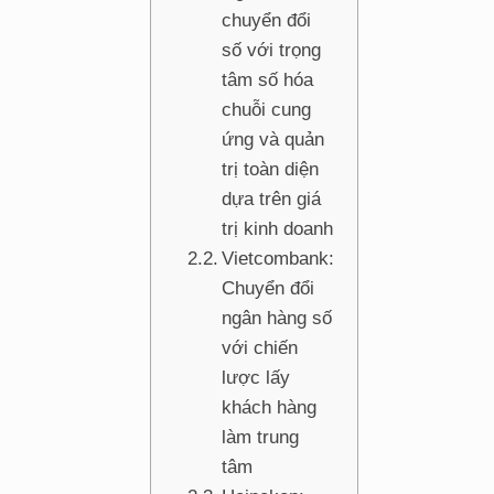
chuyển đổi
số với trọng
tâm số hóa
chuỗi cung
ứng và quản
trị toàn diện
dựa trên giá
trị kinh doanh
Vietcombank:
Chuyển đổi
ngân hàng số
với chiến
lược lấy
khách hàng
làm trung
tâm