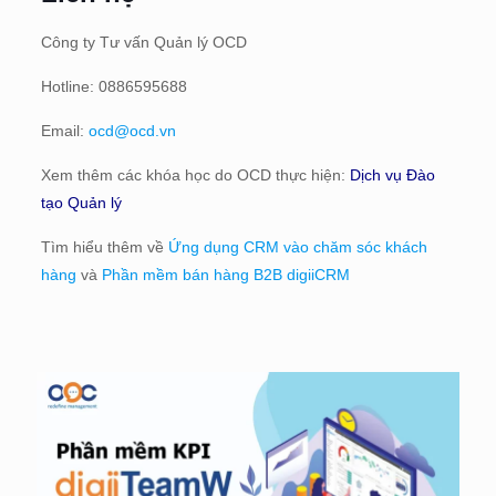
Công ty Tư vấn Quản lý OCD
Hotline: 0886595688
Email:
ocd@ocd.vn
Xem thêm các khóa học do OCD thực hiện:
Dịch vụ Đào
tạo Quản lý
Tìm hiểu thêm về
Ứng dụng CRM vào chăm sóc khách
hàng
và
Phần mềm bán hàng B2B digiiCRM