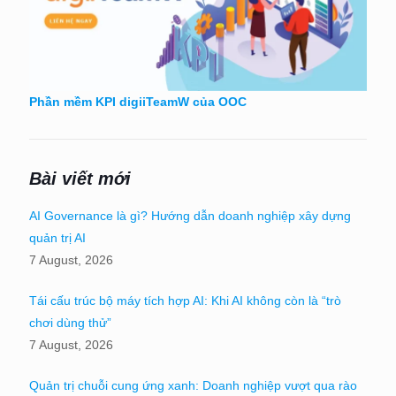
Phần mềm KPI digiiTeamW của OOC
Bài viết mới
AI Governance là gì? Hướng dẫn doanh nghiệp xây dựng
quản trị AI
7 August, 2026
Tái cấu trúc bộ máy tích hợp AI: Khi AI không còn là “trò
chơi dùng thử”
7 August, 2026
Quản trị chuỗi cung ứng xanh: Doanh nghiệp vượt qua rào