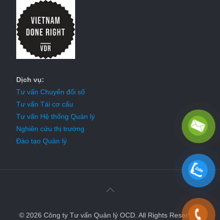
Dịch vụ:
Tư vấn Chuyển đổi số
Tư vấn Tái cơ cấu
Tư vấn Hệ thống Quản lý
Nghiên cứu thị trường
Đào tạo Quản lý
© 2026 Công ty Tư vấn Quản lý OCD. All Rights Reserved.