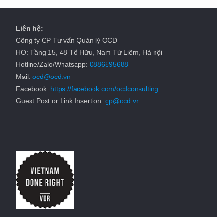
Liên hệ:
Công ty CP Tư vấn Quản lý OCD
HO: Tầng 15, 48 Tố Hữu, Nam Từ Liêm, Hà nội
Hotline/Zalo/Whatsapp:
0886595688
Mail:
ocd@ocd.vn
Facebook:
https://facebook.com/ocdconsulting
Guest Post or Link Insertion:
gp@ocd.vn