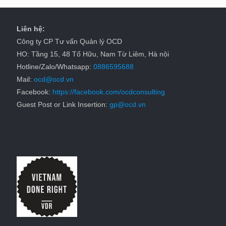
Liên hệ:
Công ty CP Tư vấn Quản lý OCD
HO: Tầng 15, 48 Tố Hữu, Nam Từ Liêm, Hà nội
Hotline/Zalo/Whatsapp:
0886595688
Mail:
ocd@ocd.vn
Facebook:
https://facebook.com/ocdconsulting
Guest Post or Link Insertion:
gp@ocd.vn