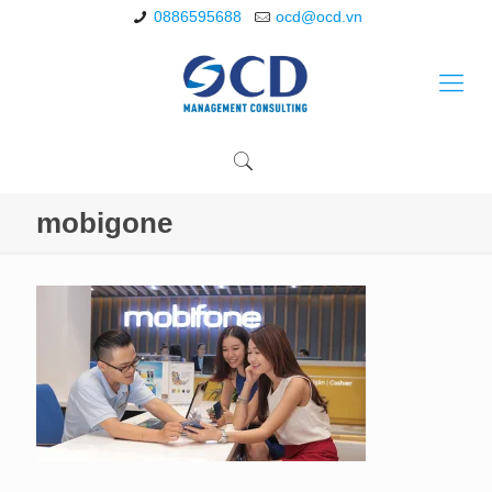
0886595688
ocd@ocd.vn
mobigone