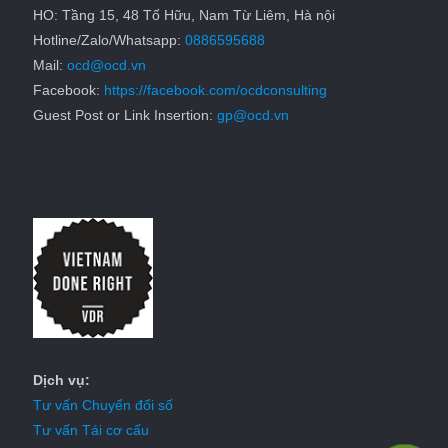
HO: Tầng 15, 48 Tố Hữu, Nam Từ Liêm, Hà nội
Hotline/Zalo/Whatsapp:
0886595688
Mail:
ocd@ocd.vn
Facebook:
https://facebook.com/ocdconsulting
Guest Post or Link Insertion:
gp@ocd.vn
Dịch vụ:
Tư vấn Chuyển đổi số
Tư vấn Tái cơ cấu