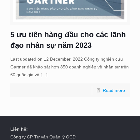
5 ưu tiên hàng đầu cho các lãnh
đạo nhân sự năm 2023
Last updated on 12 December, 2022 Công ty nghiên cứu
Gartner đã khảo sát hơn 850 doanh nghiệp về nhân sự trên
60 quốc gia và
[…]
Read more
Liên hệ:
Công ty CP Tư vấn Quản lý OCD