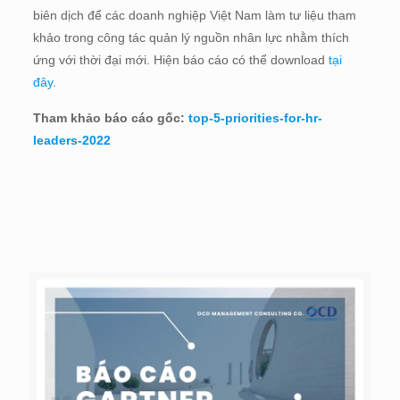
biên dịch để các doanh nghiệp Việt Nam làm tư liệu tham
khảo trong công tác quản lý nguồn nhân lực nhằm thích
ứng với thời đại mới. Hiện báo cáo có thể download
tại
đây
.
Tham khảo báo cáo gốc:
top-5-priorities-for-hr-
leaders-2022