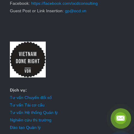
Facebook:
https://facebook.com/ocdconsulting
Guest Post or Link Insertion:
gp@ocd.vn
Dịch vụ:
Tư vấn Chuyển đổi số
Tư vấn Tái cơ cấu
Tư vấn Hệ thống Quản lý
Nghiên cứu thị trường
Đào tạo Quản lý