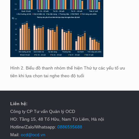
Hình 2. Biểu đồ thanh nhóm thể hiện Thứ tự các yếu tố ưu
tiên khi lựa chọn tai nghe theo độ tuổi
Liên hệ:
Công ty CP Tư vấn Quản lý OCD
HO: Tầng 15, 48 Tố Hữu, Nam Từ Liêm, Hà nội
Hotline/Zalo/Whatsapp:
0886595688
Mail:
ocd@ocd.vn