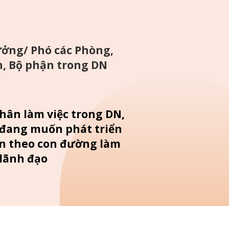
ởng/ Phó các Phòng,
, Bộ phận trong DN
nhân làm việc trong DN,
 đang muốn phát triển
n theo con đường làm
 lãnh đạo