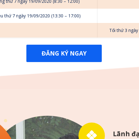
ng thứ 7 ngày 19/09/2020 (8:30 – 12:00)
ều thứ 7 ngày 19/09/2020 (13:30 – 17:00)
Tối thứ 3 ngày
ĐĂNG KÝ NGAY
Lãnh đ