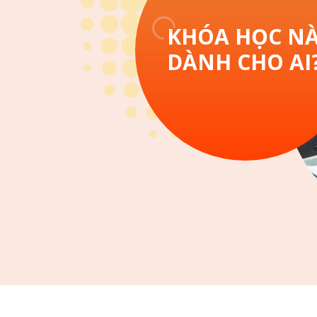
KHÓA HỌC N
DÀNH CHO AI