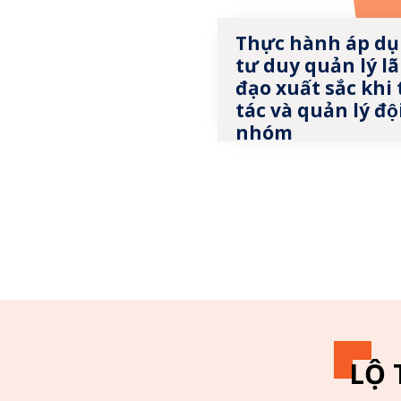
Thực hành áp dụ
tư duy quản lý l
đạo xuất sắc khi
tác và quản lý độ
nhóm
LỘ 