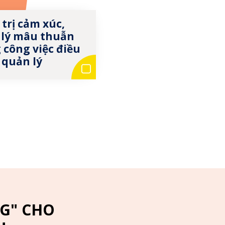
trị cảm xúc,
 lý mâu thuẫn
 công việc điều
 quản lý
G" CHO