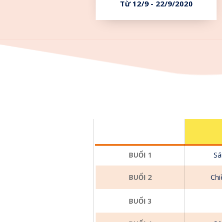
Từ 12/9 - 22/9/2020
BUỔI 1
Sá
BUỔI 2
Chi
BUỔI 3