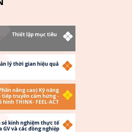
N
Thiết lập mục tiêu
ản lý thời gian hiệu quả
Phần nâng cao) Kỹ năng
 tiếp truyền cảm hứng -
 hình THINK- FEEL-ACT
 sẻ kinh nghiệm thực tế
a GV và các đồng nghiệp