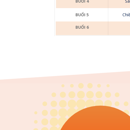
BUỔI 4
Sá
BUỔI 5
Chi
BUỔI 6