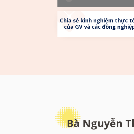
Chia sẻ kinh nghiệm thực t
của GV và các đồng nghiệ
Bà Nguyễn T