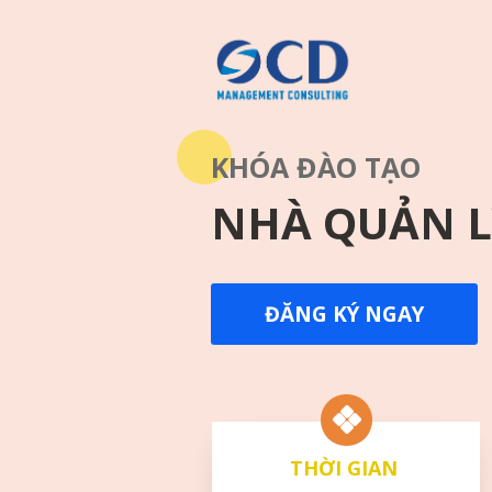
KHÓA ĐÀO TẠO
NHÀ QUẢN L
ĐĂNG KÝ NGAY
THỜI GIAN