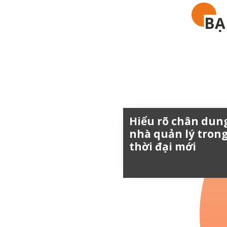
BẠ
Hiểu rõ chân dun
nhà quản lý tron
thời đại mới